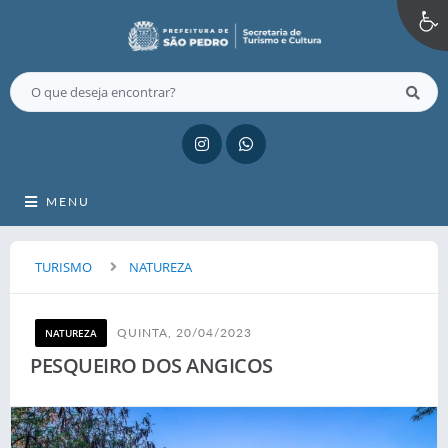
MENU
TURISMO
NATUREZA
QUINTA, 20/04/2023
NATUREZA
PESQUEIRO DOS ANGICOS