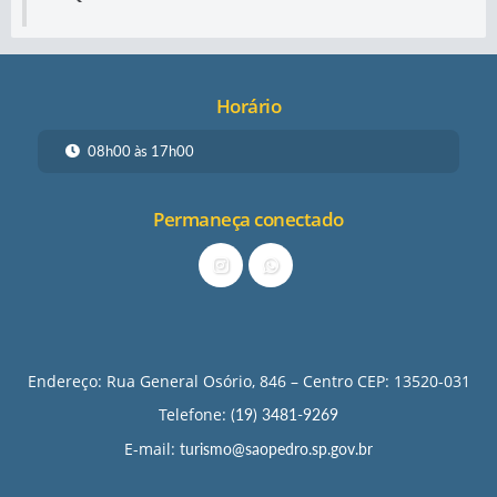
Horário
08h00 às 17h00
Permaneça conectado
Endereço: Rua General Osório, 846 – Centro CEP: 13520-031
Telefone:
(19) 3481-9269
E-mail:
turismo@saopedro.sp.gov.br