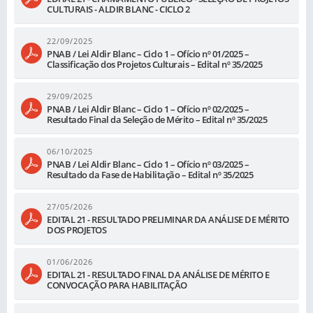
CULTURAIS - ALDIR BLANC - CICLO 2
22/09/2025
PNAB / Lei Aldir Blanc – Ciclo 1 – Ofício nº 01/2025 –
Classificação dos Projetos Culturais – Edital nº 35/2025
29/09/2025
PNAB / Lei Aldir Blanc – Ciclo 1 – Ofício nº 02/2025 –
Resultado Final da Seleção de Mérito – Edital nº 35/2025
06/10/2025
PNAB / Lei Aldir Blanc – Ciclo 1 – Ofício nº 03/2025 –
Resultado da Fase de Habilitação – Edital nº 35/2025
27/05/2026
EDITAL 21 - RESULTADO PRELIMINAR DA ANÁLISE DE MÉRITO
DOS PROJETOS
01/06/2026
EDITAL 21 - RESULTADO FINAL DA ANÁLISE DE MÉRITO E
CONVOCAÇÃO PARA HABILITAÇÃO