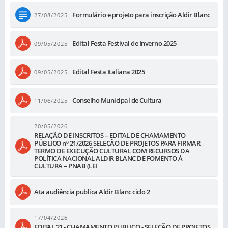
Formulário e projeto para inscrição Aldir Blanc
27/08/2025
Edital Festa Festival de Inverno 2025
09/05/2025
Edital Festa Italiana 2025
09/05/2025
Conselho Municipal de Cultura
11/06/2025
20/05/2026
RELAÇÃO DE INSCRITOS – EDITAL DE CHAMAMENTO
PÚBLICO nº 21/2026 SELEÇÃO DE PROJETOS PARA FIRMAR
TERMO DE EXECUÇÃO CULTURAL COM RECURSOS DA
POLÍTICA NACIONAL ALDIR BLANC DE FOMENTO À
CULTURA – PNAB (LEI
Ata audiência publica Aldir Blanc ciclo 2
17/04/2026
EDITAL 21 - CHAMAMENTO PUBLICO - SELEÇÃO DE PROJETOS