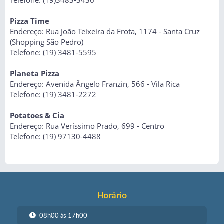
Telefone: (19)3483-3436
Pizza Time
Endereço: Rua João Teixeira da Frota, 1174 - Santa Cruz
(Shopping São Pedro)
Telefone: (19) 3481-5595
Planeta Pizza
Endereço: Avenida Ângelo Franzin, 566 - Vila Rica
Telefone: (19) 3481-2272
Potatoes & Cia
Endereço: Rua Veríssimo Prado, 699 - Centro
Telefone: (19) 97130-4488
Horário
08h00 às 17h00