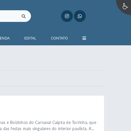
ENDA
EDITAL
CONTATO
s e Boizinhos do Carnaval Caipira de Torrinha, que
das festas mais singulares do interior paulista. A...