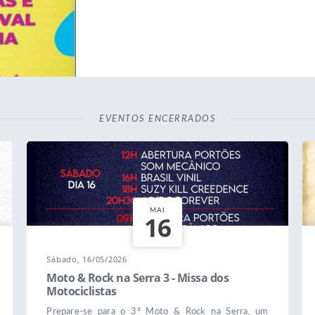
EVENTOS ENCERRADOS
MAI
16
Sábado, 16/05/2026
Moto & Rock na Serra 3 - Missa dos
Motociclistas
Prepare-se para o 3º Moto & Rock na Serra, um