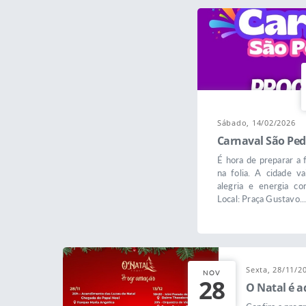
Sábado, 14/02/2026
Carnaval São Ped
É hora de preparar a f
na folia. A cidade va
alegria e energia co
Local: Praça Gustavo..
Sexta, 28/11/2
NOV
28
O Natal é a