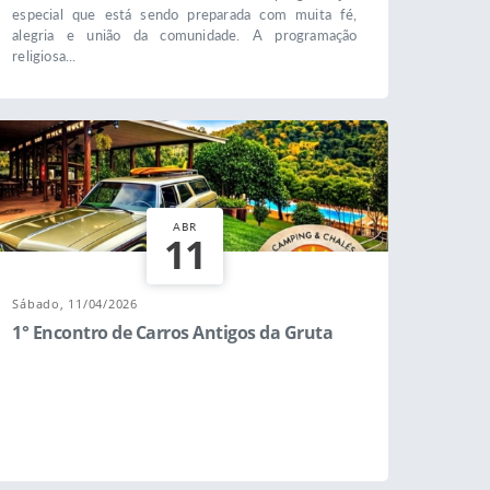
especial que está sendo preparada com muita fé,
alegria e união da comunidade. A programação
religiosa...
ABR
11
Sábado, 11/04/2026
1° Encontro de Carros Antigos da Gruta