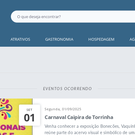
ATRATIVOS
GASTRONOMIA
HOSPEDAGEM
AG
EVENTOS OCORRENDO
Segunda, 01/09/2025
SET
01
Carnaval Caipira de Torrinha
Venha conhecer a exposição Bonecões, Vaquinha
reúne parte do acervo visual e simbólico de uma 