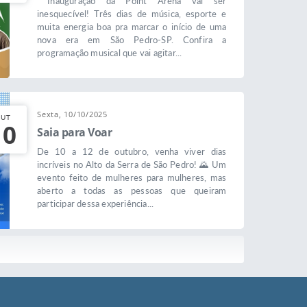
Inauguração da Point Arena vai ser
inesquecível! Três dias de música, esporte e
muita energia boa pra marcar o início de uma
nova era em São Pedro-SP. Confira a
programação musical que vai agitar...
Sexta, 10/10/2025
UT
10
Saia para Voar
De 10 a 12 de outubro, venha viver dias
incríveis no Alto da Serra de São Pedro! 🌄 Um
evento feito de mulheres para mulheres, mas
aberto a todas as pessoas que queiram
participar dessa experiência...