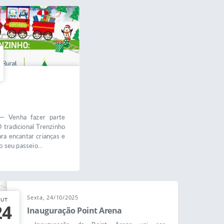
— Venha fazer parte
 tradicional Trenzinho
ra encantar crianças e
o seu passeio...
Sexta, 24/10/2025
UT
24
Inauguração Point Arena