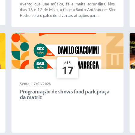
evento que une música, fé e muita adrenalina. Nos
dias 16 e 17 de Maio, a Capela Santo Antônio em São
Pedro será o palco de diversas atrações para...
ABR
17
Sexta, 17/04/2026
Programação de shows food park praça
da matriz