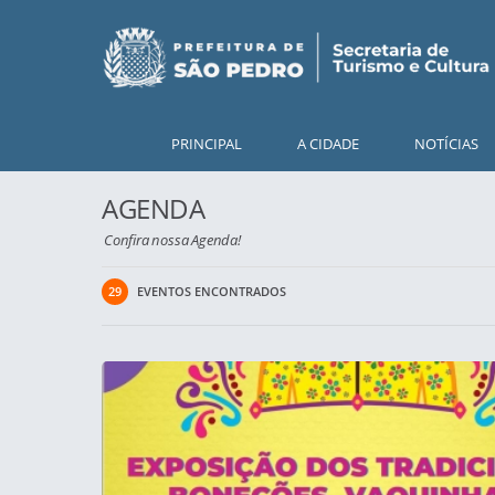
PRINCIPAL
A CIDADE
NOTÍCIAS
AGENDA
Confira nossa Agenda!
29
EVENTOS ENCONTRADOS