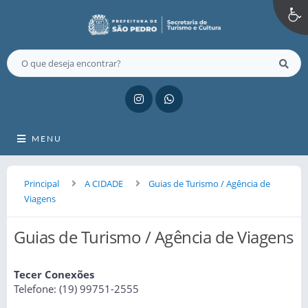
MENU
Principal
A CIDADE
Guias de Turismo / Agência de
Viagens
Guias de Turismo / Agência de Viagens
Tecer Conexões
Telefone: (19) 99751-2555