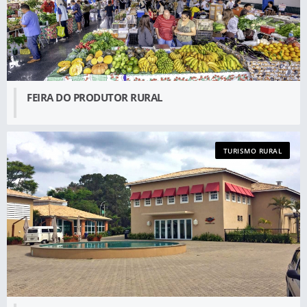
FEIRA DO PRODUTOR RURAL
TURISMO RURAL