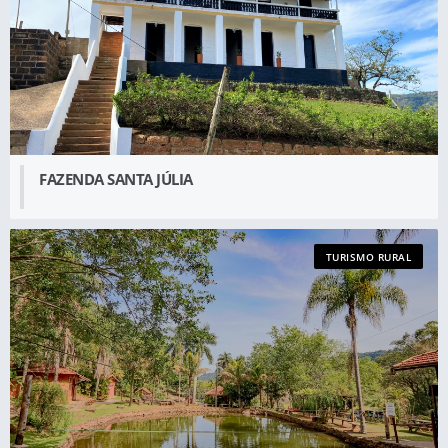
FAZENDA SANTA JÚLIA
TURISMO RURAL