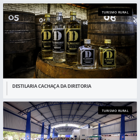
TURISMO RURAL
DESTILARIA CACHAÇA DA DIRETORIA
TURISMO RURAL