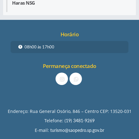
Haras NSG
Horário
08h00 às 17h00
Permaneça conectado
Endereço: Rua General Osório, 846 – Centro CEP: 13520-031
Telefone:
(19) 3481-9269
E-mail:
turismo@saopedro.sp.gov.br