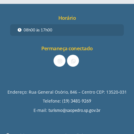
Horário
08h00 às 17h00
Permaneça conectado
Endereço: Rua General Osório, 846 – Centro CEP: 13520-031
Telefone:
(19) 3481-9269
E-mail:
turismo@saopedro.sp.gov.br