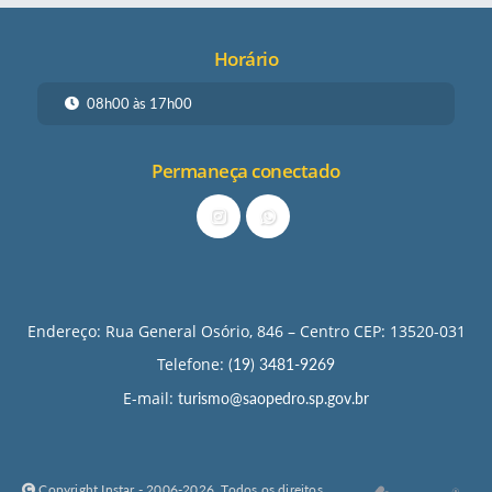
Horário
08h00 às 17h00
Permaneça conectado
Endereço: Rua General Osório, 846 – Centro CEP: 13520-031
Telefone:
(19) 3481-9269
E-mail:
turismo@saopedro.sp.gov.br
Copyright Instar - 2006-2026. Todos os direitos