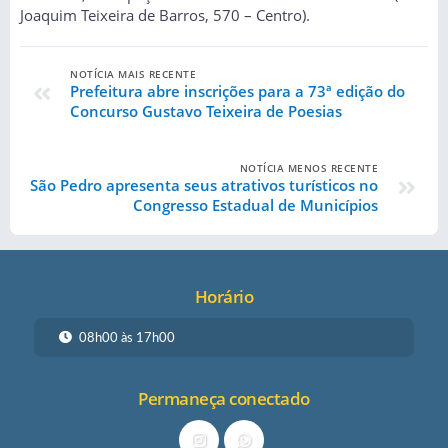
Joaquim Teixeira de Barros, 570 – Centro).
NOTÍCIA MAIS RECENTE
Prefeitura abre inscrições para a 73ª edição do
Concurso Gustavo Teixeira de Poesias
NOTÍCIA MENOS RECENTE
São Pedro apresenta seus atrativos turísticos no
Congresso Estadual de Municípios
Horário
08h00 às 17h00
Permaneça conectado