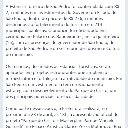
A Estância Turística de São Pedro foi contemplada com R$
2,5 milhões em investimentos do Governo do Estado de
São Paulo, dentro do pacote de R$ 276,6 milhões
destinados ao fortalecimento do turismo em 214
municípios paulistas. O anúncio foi oficializado em
cerimônia no Palácio dos Bandeirantes, nesta quinta-feira
(16), com as presenças do governador de São Paulo, do
prefeito de São Pedro e do secretário de Turismo e Cultura
do município.
Os recursos, destinados às Estâncias Turísticas, serão
aplicados em projetos estruturantes que ampliem a
infraestrutura e fortaleçam a atratividade do município. Em
São Pedro, o investimento já tem direcionamento
estratégico: o desenvolvimento do Parque do Cristo, um
dos principais potenciais turísticos da cidade.
Como parte desse avanço, a Prefeitura realizará, no
próximo dia 23 de abril, às 18h, a apresentação oficial do
projeto “Parque do Cristo – Masterplan Parque Marcelo
Golinelli”, no Espaço Artístico Clarice Zezza Matarazzo (Rua