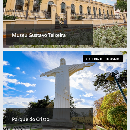
Museu Gustavo Teixeira
GALERIA DE TURISMO
Parque do Cristo