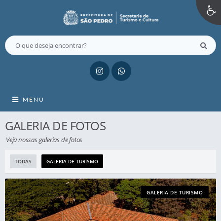
MENU
GALERIA DE FOTOS
Veja nossas galerias de fotos
TODAS
GALERIA DE TURISMO
GALERIA DE TURISMO