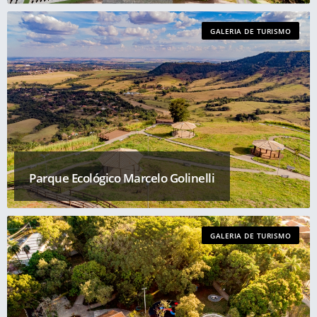
GALERIA DE TURISMO
Parque Ecológico Marcelo Golinelli
GALERIA DE TURISMO