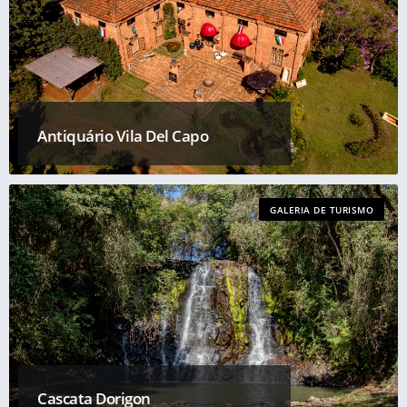
Antiquário Vila Del Capo
GALERIA DE TURISMO
Cascata Dorigon