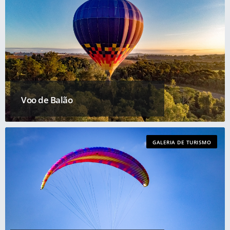
Voo de Balão
GALERIA DE TURISMO