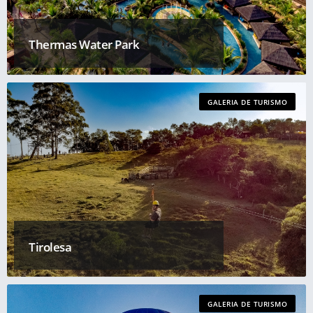
Thermas Water Park
GALERIA DE TURISMO
Tirolesa
GALERIA DE TURISMO