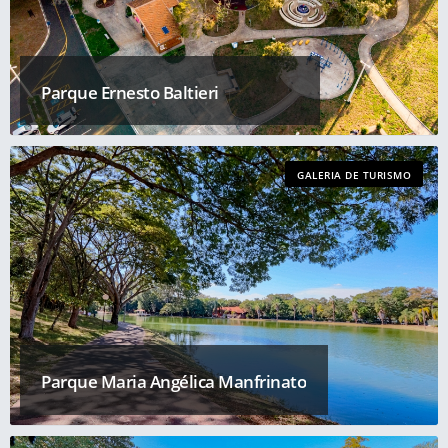
Parque Ernesto Baltieri
GALERIA DE TURISMO
Parque Maria Angélica Manfrinato