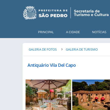
PRINCIPAL
A CIDADE
NOTÍCIAS
GALERIA DE FOTOS
GALERIA DE TURISMO
Antiquário Vila Del Capo