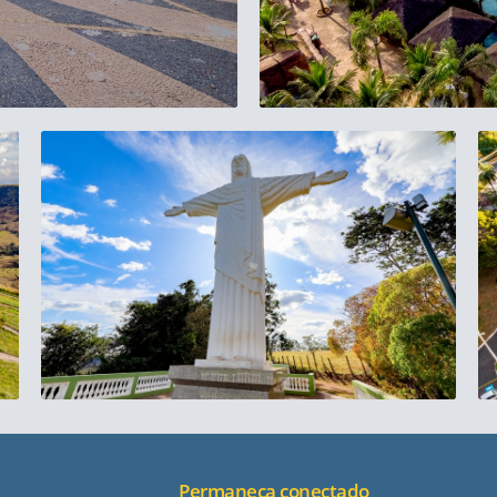
Permaneça conectado