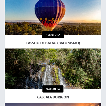
AVENTURA
PASSEIO DE BALÃO (BALONISMO)
NATUREZA
CASCATA DORIGON