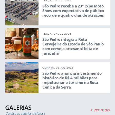
TERÇA, 07 JUL 2026
São Pedro recebe a 23ª Expo Moto
Show com expectativa de público
recorde e quatro dias de atrações
TERÇA, 07 JUL 2026
São Pedro integra a Rota
Cervejeira do Estado de São Paulo
com cerveja artesanal feita de
jaracatiá
QUARTA, 01 JUL 2026
São Pedro anuncia investimento
histórico de R$ 4 milhões para
impulsionar o turismo na Rota
Cênica da Serra
GALERIAS
+ ver mais
Confira as galerias de fotos !