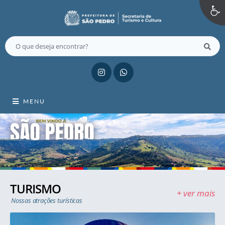
MENU
TURISMO
+ ver mais
Nossas atrações turísticas