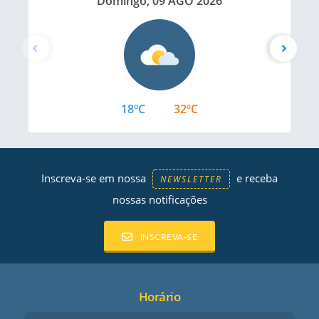
Domingo, 09 AGO 2026
18ºC
32ºC
Inscreva-se em nossa
e receba
NEWSLETTER
nossas notificações
INSCREVA-SE
Horário